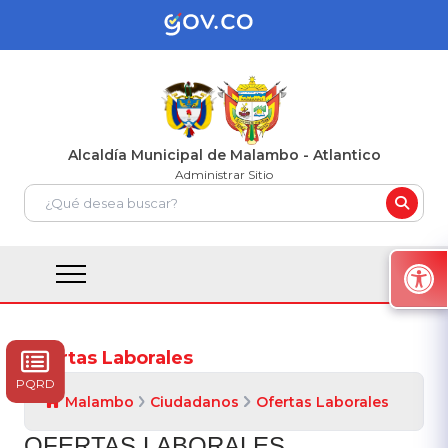
Alcaldía Municipal de Malambo - Atlantico
Administrar Sitio
Ofertas Laborales
PQRD
Malambo
Ciudadanos
Ofertas Laborales
​OFERTA​S LABORALES