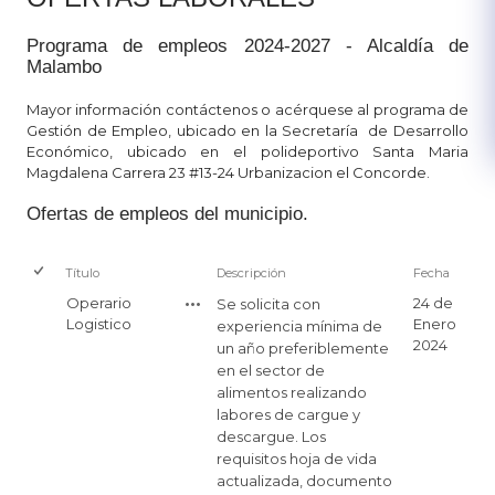
Programa de empleos 2024-2027 - Alcaldía de
Malambo
Mayor información contácte​nos o a
cérquese al programa de
Gestión de Empleo, ubicado en la Secretaría de Desarrollo
Económico, ubicado en el polideportivo Santa Maria
Magdalena Carrera 23 #13-24 Urbanizacion el Concorde.
Ofertas de empleos del municipio.​
Título
Descripción
Fecha
Operario
24 de
Se solicita con
Logistico
Enero
experiencia mínima de
2024
un año preferiblemente
en el sector de
alimentos realizando
labores de cargue y
descargue. Los
requisitos hoja de vida
actualizada, documento