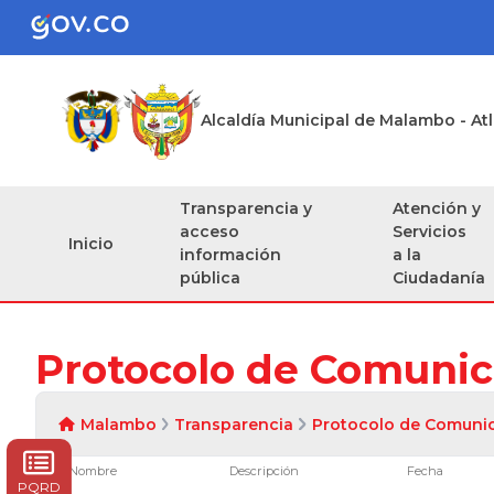
Alcaldía Municipal de Malambo - At
Transparencia y
Atención y
acceso
Servicios
Inicio
información
a la
pública
Ciudadanía
Protocolo de Comunic
Malambo
Transparencia
Protocolo de Comuni
Nombre
Descripción
Fecha
PQRD